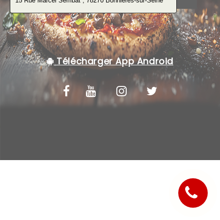
C.G.V
Télécharger App Android