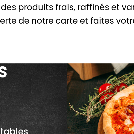
, des produits frais, raffinés et var
rte de notre carte et faites votre
S
tables