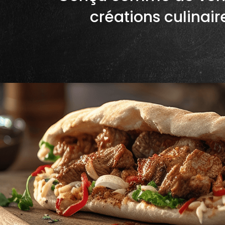
créations culinair
COMMANDER