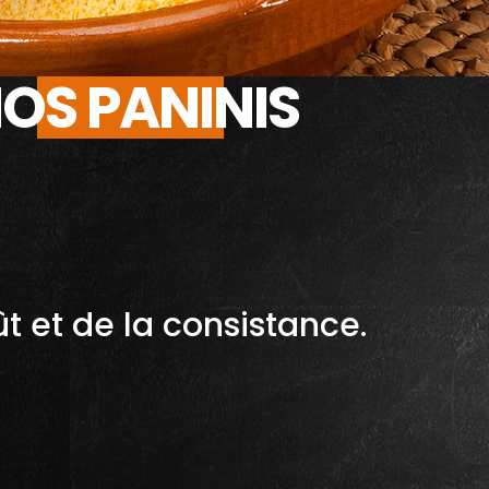
OS PANINIS
t et de la consistance.