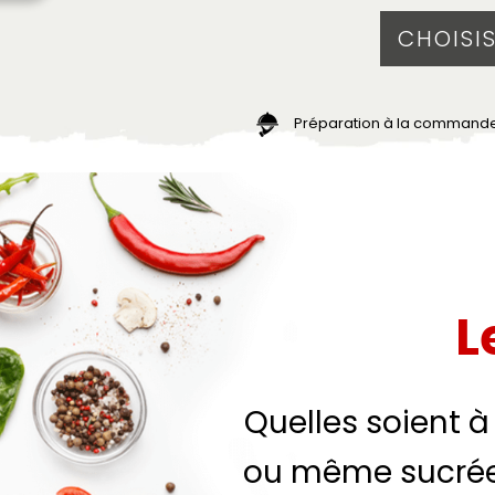
Préparation à la command
L
Quelles soient 
ou même sucrées