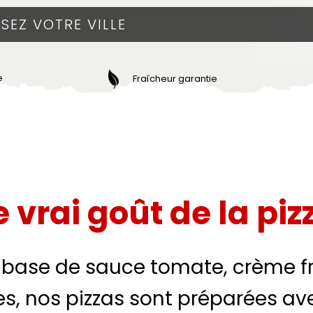
e
Fraîcheur garantie
e vrai goût de la piz
à base de sauce tomate, crème fr
, nos pizzas sont préparées ave