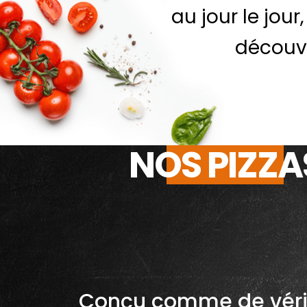
au jour le jour
découve
NOS PIZZA
Conçu comme de véri