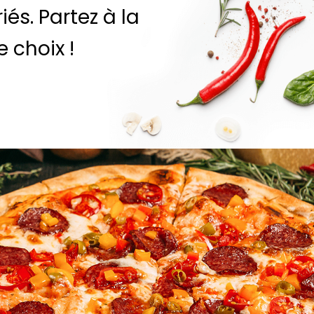
iés. Partez à la
 choix !