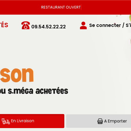
Vous pouvez
TÉS
Se connecter / S'
09.54.52.22.22
En Livraison
A Emporter