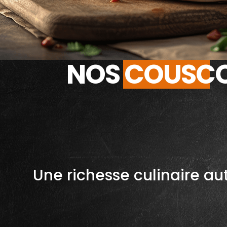
NOS COUSC
Une richesse culinaire au