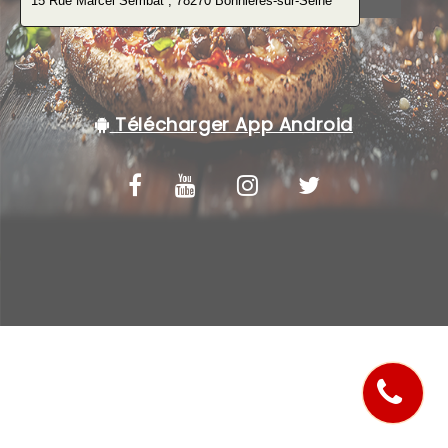
C.G.V
Télécharger App Android