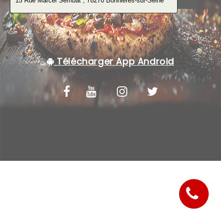
C.G.V
Télécharger App Android