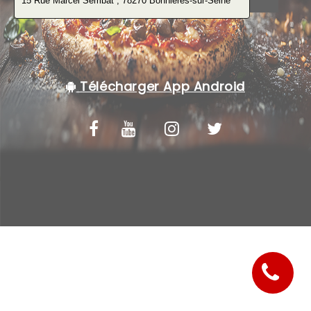
C.G.V
Télécharger App Android